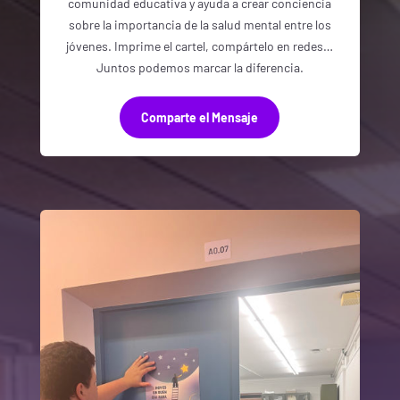
comunidad educativa y ayuda a crear conciencia
sobre la importancia de la salud mental entre los
jóvenes. Imprime el cartel, compártelo en redes…
Juntos podemos marcar la diferencia.
Comparte el Mensaje