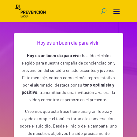
Hoy es un buen día para vivir.
Hoy es un buen día para vivir
ha sido el claim
elegido para nuestra campaña de concienciación y
prevención del suicidio en adolescentes y jóvenes.
Este mensaje, votado como el más representativo
por el alumnado, destaca por su
tono optimista y
positivo
, transmitiendo una invitación a valorar la
vida y encontrar esperanza en el presente.
Creemos que esta frase tiene una gran fuerza y
ayuda a romper el tabú en torno a la conversación
sobre el suicidio. Desde el inicio de la campaña, uno
de nuestros objetivos ha sido precisamente