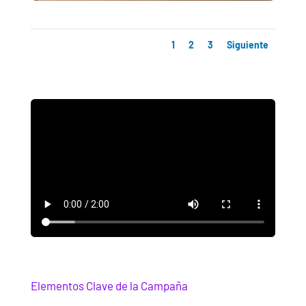
1
2
3
Siguiente
Elementos Clave de la Campaña